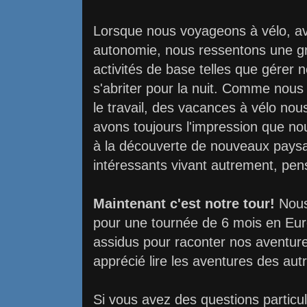
Lorsque nous voyageons à vélo, avec
autonomie, nous ressentons une gr
activités de base telles que gérer n
s'abriter pour la nuit. Comme nou
le travail, des vacances à vélo no
avons toujours l'impression que nou
à la découverte de nouveaux paysa
intéressants vivant autrement, pe
Maintenant c'est notre tour!
Nous
pour une tournée de 6 mois en Eur
assidus pour raconter nos aventure
apprécié lire les aventures des aut
Si vous avez des questions particu