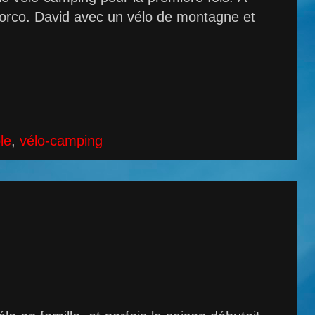
Norco. David avec un vélo de montagne et
:
le
,
vélo-camping