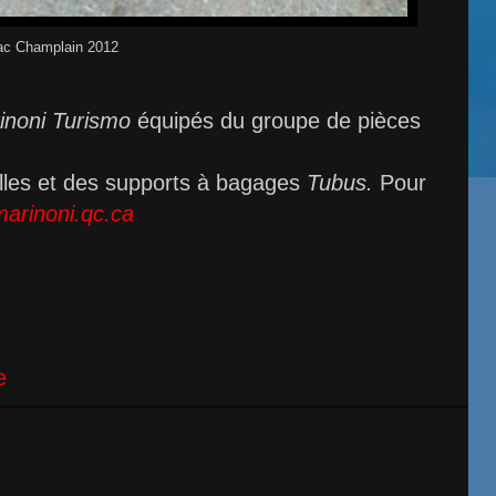
ac Champlain 2012
inoni Turismo
équipés du groupe de pièces
illes et des supports à bagages
Tubus.
Pour
arinoni.qc.ca
:
e