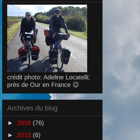
crédit photo: Adeline Locatelli;
près de Our en France 😉
Archives du blog
►
2016
(76)
►
2015
(6)