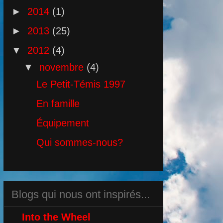
►
2014
(1)
►
2013
(25)
▼
2012
(4)
▼
novembre
(4)
Le Petit-Témis 1997
En famille
Équipement
Qui sommes-nous?
Blogs qui nous ont inspirés...
Into the Wheel