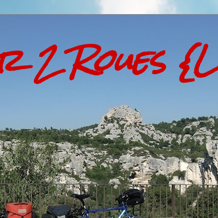
ur 2 Roues {