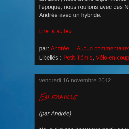
l'époque, nous roulions avec des 
Andrée avec un hybride.
Lire la suite»
par:
Andrée
Aucun commentaire
Libellés :
Petit-Témis
,
Vélo en coup
vendredi 16 novembre 2012
En famille
(par Andrée)