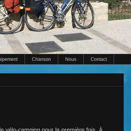
ipement
Chanson
Nous
Contact
e vélo-camping pour la première fois. À