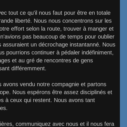
 tout ce qu'il nous faut pour être en totale
ande liberté. Nous nous concentrons sur les
otre effort selon la route, trouver à manger et
s n'avions pas beaucoup de temps pour oublier
us assuraient un décrochage instantanné. Nous
s pourrions continuer à pédaler indéfiniment,
ges et au gré de rencontres de gens
nsant différemment.
 avons vendu notre compagnie et partons
ope. Nous espérons être assez disciplinés et
s à ceux qui restent. Nous avons tant
res.
lières, communiquez avec nous et il nous fera