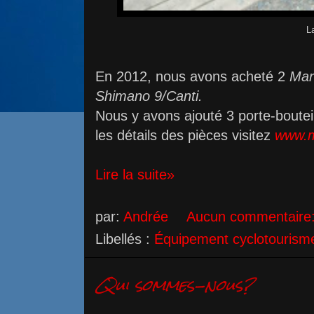
L
En 2012, nous avons acheté 2
Mar
Shimano 9/Canti.
Nous y avons ajouté 3 porte-boute
les détails des pièces visitez
www.m
Lire la suite»
par:
Andrée
Aucun commentaire
Libellés :
Équipement cyclotourism
Qui sommes-nous?