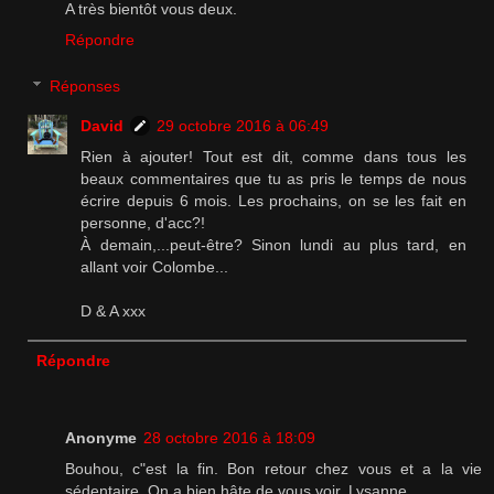
A très bientôt vous deux.
Répondre
Réponses
David
29 octobre 2016 à 06:49
Rien à ajouter! Tout est dit, comme dans tous les
beaux commentaires que tu as pris le temps de nous
écrire depuis 6 mois. Les prochains, on se les fait en
personne, d'acc?!
À demain,...peut-être? Sinon lundi au plus tard, en
allant voir Colombe...
D & A xxx
Répondre
Anonyme
28 octobre 2016 à 18:09
Bouhou, c"est la fin. Bon retour chez vous et a la vie
sédentaire. On a bien hâte de vous voir. Lysanne