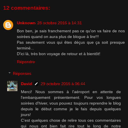
12 commentaires:
Unknown
28 octobre 2016 à 14:31
Bon ben, je sais franchement pas ce qu'on va faire de nos
soirées quand on aura plus de blogue à lire!!!
Pas seulement vous qui êtes déçus que ça soit presque
terminé...
D'ici là, très bon voyage de retour et à bientôt!
Répondre
Réponses
David
29 octobre 2016 à 06:44
Merci! Nous sommes à l'aéroport en attente de
l'embarquement présentement. Pour vos longues
soirées d'hiver, vous pouvez toujours reprendre le blog
depuis le début comme je le fais depuis quelques
jours!
C'est quelques chose de relire tous ces commentaires
qui nous ont bien fait rire tout le long de notre