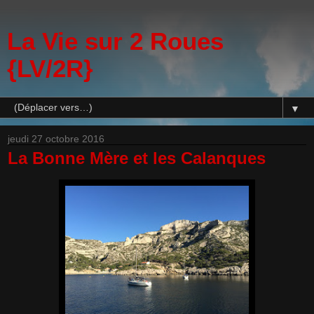
La Vie sur 2 Roues
{LV/2R}
▼
jeudi 27 octobre 2016
La Bonne Mère et les Calanques