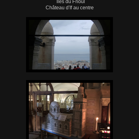
Îles du Frioul
Château d'If au centre