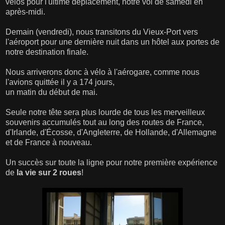
vélos pour l'ultime déplacement, notre vol de samedi en
après-midi.
Demain (vendredi), nous transitons du Vieux-Port vers
l'aéroport pour une dernière nuit dans un hôtel aux portes de
notre destination finale.
Nous arriverons donc à vélo à l'aérogare, comme nous
l'avions quittée il y a 174 jours,
un matin du début de mai.
Seule notre tête sera plus lourde de tous les merveilleux
souvenirs accumulés tout au long des routes de France,
d'Irlande, d'Écosse, d'Angleterre, de Hollande, d'Allemagne
et de France à nouveau.
Un succès sur toute la ligne pour notre première expérience
de
la vie sur 2 roues
!