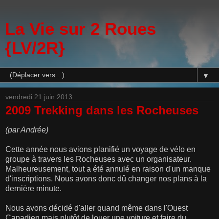
La Vie sur 2 Roues
{LV/2R}
▼
vendredi 21 juin 2013
2009 Trekking dans les Rocheuses
(par Andrée)
Cette année nous avions planifié un voyage de vélo en
groupe à travers les Rocheuses avec un organisateur.
Malheureusement, tout a été annulé en raison d'un manque
d'inscriptions. Nous avons donc dû changer nos plans à la
dernière minute.
Nous avons décidé d'aller quand même dans l'Ouest
Canadien mais plutôt de louer une voiture et faire du